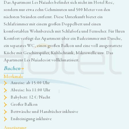
Das Apartment Les Naïades befindet sich nicht im Hotel Roc,
sondern nur etwa zehn Gehminuten und 500 Meter von den
nächsten Stränden entfernt. Diese Unterkunft bietet ein
Schlafzimmer mit einem großen Doppelbett und einen
komfortablen Wohnbereich mit Schlafsofa und Fernseher. Für Ihren
Komfort verfügt das Apartment über ein Badezimmer mit Dusche,
ein separates WC, einen großen Balkon und eine voll ausgestattete
Küche mit Geschirrspüler, Kühlschrank, Mikrowelle usw. Das
Apartment Les Naïades ist vollklimatisiert.
Buchen
Merkmale
Anreise: ab 15:00 Uhr
Abreise: bis 11:00 Uhr
Babybett: 12 €/Nacht
Großer Balkon
Bettwäsche und Handtücher inklusive
Endreinigung inklusive
Ausrüstung