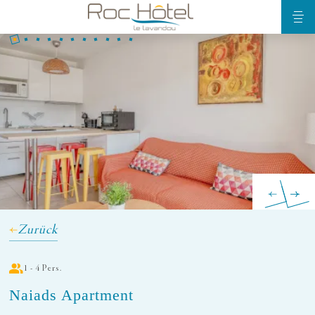
Zurück
1 - 4 Pers.
Naiads Apartment