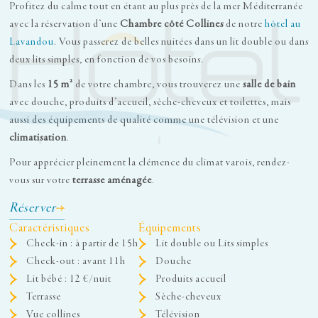
Profitez du calme tout en étant au plus près de la mer Méditerranée
avec la réservation d’une
Chambre côté Collines
de notre
hôtel au
Lavandou
. Vous passerez de belles nuitées dans un lit double ou dans
deux lits simples, en fonction de vos besoins.
Dans les
15 m²
de votre chambre, vous trouverez une
salle de bain
avec douche, produits d’accueil, sèche-cheveux et toilettes, mais
aussi des équipements de qualité comme une télévision et une
climatisation
.
Pour apprécier pleinement la clémence du climat varois, rendez-
vous sur votre
terrasse aménagée
.
Réserver
Caractéristiques
Équipements
Check-in : à partir de 15h
Lit double ou Lits simples
Check-out : avant 11h
Douche
Lit bébé : 12 €/nuit
Produits accueil
Terrasse
Sèche-cheveux
Vue collines
Télévision