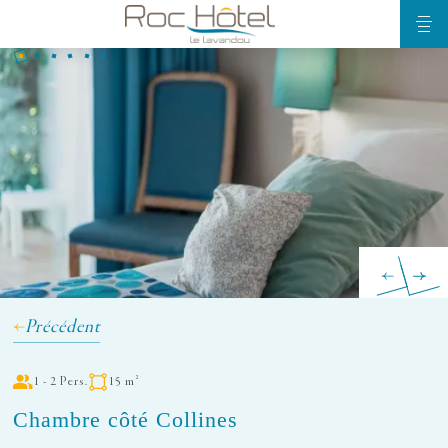
Précédent
1 - 2 Pers.
15 m²
Chambre côté Collines